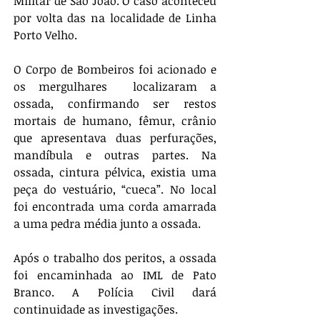
Militar de São João. O caso aconteceu 
por volta das na localidade de Linha 
Porto Velho.
O Corpo de Bombeiros foi acionado e 
os mergulhares  localizaram a 
ossada, confirmando ser restos 
mortais de humano, fêmur, crânio 
que apresentava duas perfurações, 
mandíbula e outras partes. Na 
ossada, cintura pélvica, existia uma 
peça do vestuário, “cueca”. No local 
foi encontrada uma corda amarrada 
a uma pedra média junto a ossada.
Após o trabalho dos peritos, a ossada 
foi encaminhada ao IML de Pato 
Branco. A Polícia Civil dará 
continuidade as investigações.