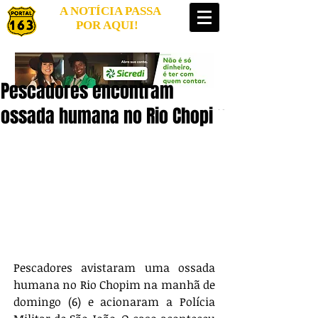
A NOTÍCIA PASSA
POR AQUI!
Pescadores encontram
ossada humana no Rio Chopim
Pescadores avistaram uma ossada 
humana no Rio Chopim na manhã de 
domingo (6) e acionaram a Polícia 