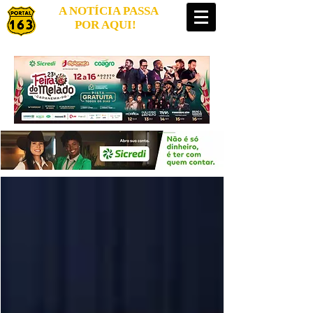
A NOTÍCIA PASSA
POR AQUI!