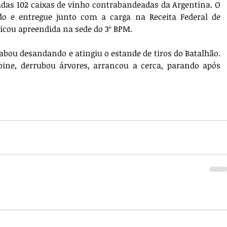
das 102 caixas de vinho contrabandeadas da Argentina. O 
ido e entregue junto com a carga na Receita Federal de 
ficou apreendida na sede do 3º BPM.
cabou desandando e atingiu o estande de tiros do Batalhão. 
ne, derrubou árvores, arrancou a cerca, parando após 