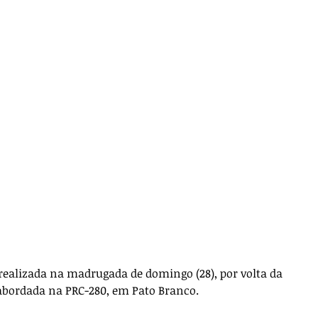
ealizada na madrugada de domingo (28), por volta da 
 abordada na PRC-280, em Pato Branco.