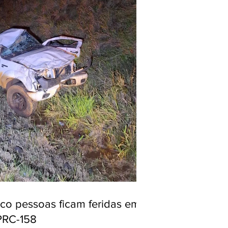
nco pessoas ficam feridas em
PRC-158