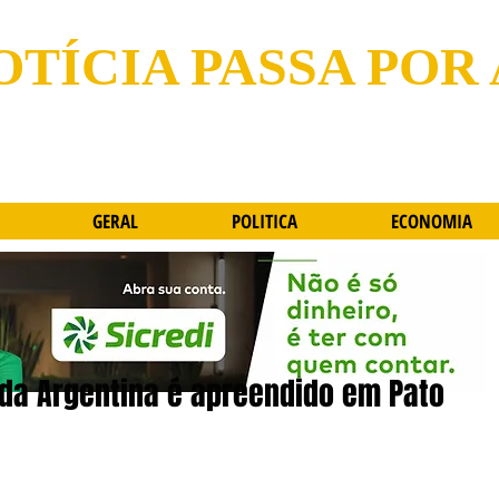
OTÍCIA PASSA POR
GERAL
POLITICA
ECONOMIA
da Argentina é apreendido em Pato