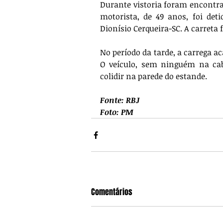
Durante vistoria foram encontra
motorista, de 49 anos, foi det
Dionísio Cerqueira-SC. A carreta 
No período da tarde, a carrega a
O veículo, sem ninguém na cabi
colidir na parede do estande.
Fonte: RBJ
Foto: PM
Comentários