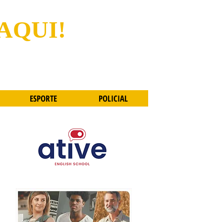
 AQUI!
ESPORTE
POLICIAL