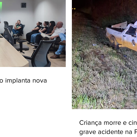
ro implanta nova
Criança morre e ci
grave acidente na 