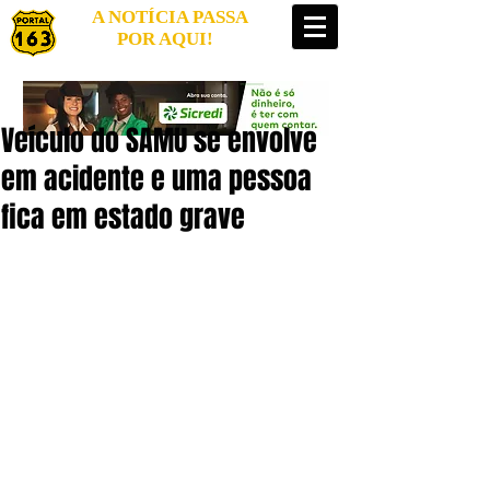
A NOTÍCIA PASSA
POR AQUI!
Veículo do SAMU se envolve
em acidente e uma pessoa
fica em estado grave