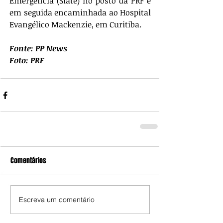
Emergência (Siate) no posto da PRF e 
em seguida encaminhada ao Hospital 
Evangélico Mackenzie, em Curitiba.
Fonte: PP News
Foto: PRF
Comentários
Escreva um comentário