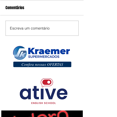
Comentários
Escreva um comentário
Confira nossas OFERTAS