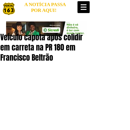
A NOTÍCIA PASSA
POR AQUI!
Veículo capota após colidir
em carreta na PR 180 em
Francisco Beltrão