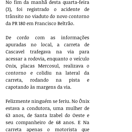
No fim da manhã desta quarta-feira 
(3), foi registrado o acidente de 
trânsito no viaduto do novo contorno 
da PR 180 em Francisco Beltrão.
De cordo com as informações 
apuradas no local, a carreta de 
Cascavel trafegava na via para 
acessar a rodovia, enquanto o veículo 
Onix, placas Mercosul, realizava o 
contorno e colidiu na lateral da 
carreta, rodando na pista e 
capotando às margens da via.
Felizmente ninguém se feriu. No Ônix 
estava a condutora, uma mulher de 
63 anos, de Santa Izabel do Oeste e 
seu companheiro de 68 anos. E Na 
carreta apenas o motorista que 