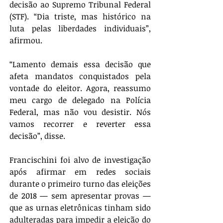
decisão ao Supremo Tribunal Federal 
(STF). “Dia triste, mas histórico na 
luta pelas liberdades individuais”, 
afirmou.
“Lamento demais essa decisão que 
afeta mandatos conquistados pela 
vontade do eleitor. Agora, reassumo 
meu cargo de delegado na Polícia 
Federal, mas não vou desistir. Nós 
vamos recorrer e reverter essa 
decisão”, disse.
Francischini foi alvo de investigação 
após afirmar em redes sociais 
durante o primeiro turno das eleições 
de 2018 — sem apresentar provas — 
que as urnas eletrônicas tinham sido 
adulteradas para impedir a eleição do 