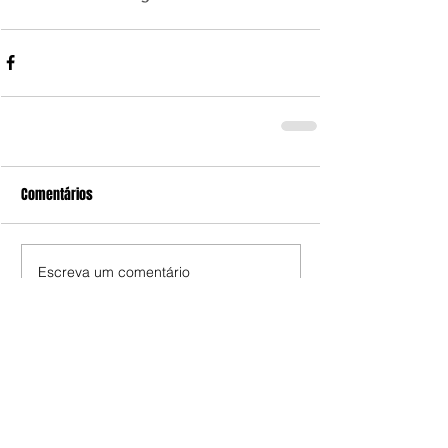
Comentários
Escreva um comentário
Confira nossas OFERTAS