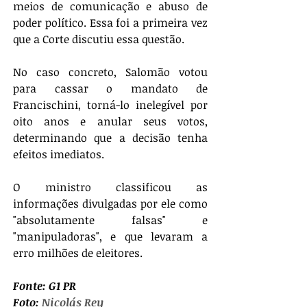
meios de comunicação e abuso de 
poder político. Essa foi a primeira vez 
que a Corte discutiu essa questão.
No caso concreto, Salomão votou 
para cassar o mandato de 
Francischini, torná-lo inelegível por 
oito anos e anular seus votos, 
determinando que a decisão tenha 
efeitos imediatos.
O ministro classificou as 
informações divulgadas por ele como 
"absolutamente falsas" e 
"manipuladoras", e que levaram a 
erro milhões de eleitores.
Fonte: G1 PR
Foto: 
Nicolás Rey