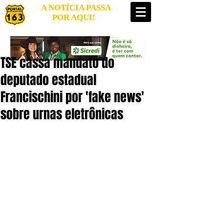
A NOTÍCIA PASSA
POR AQUI!
TSE cassa mandato do
deputado estadual
Francischini por 'fake news'
sobre urnas eletrônicas