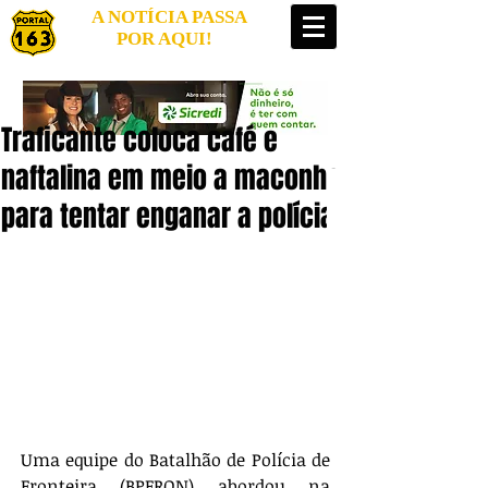
A NOTÍCIA PASSA
POR AQUI!
Traficante coloca café e
naftalina em meio a maconha
para tentar enganar a polícia
Uma equipe do Batalhão de Polícia de 
Fronteira (BPFRON) abordou na 