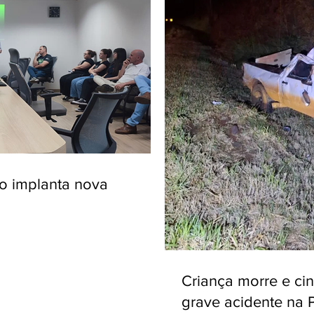
ro implanta nova
Criança morre e ci
grave acidente na 