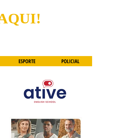
 AQUI!
ESPORTE
POLICIAL