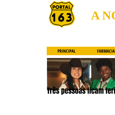
A N
PRINCIPAL
FARMACIA
Três pessoas ficam fer