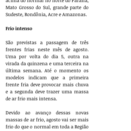
acima do normal no norte do Paraná, 
Mato Grosso do Sul, grande parte do 
Sudeste, Rondônia, Acre e Amazonas.
Frio intenso
São previstas a passagem de três 
frentes frias neste mês de agosto. 
Uma por volta do dia 5, outra na 
virada da quinzena e uma terceira na 
última semana. Até o momento os 
modelos indicam que a primeira 
frente fria deve provocar mais chuva 
e a segunda deve trazer uma massa 
de ar frio mais intensa.
Devido ao avanço dessas novas 
massas de ar frio, agosto vai ser mais 
frio do que o normal em toda a Região 