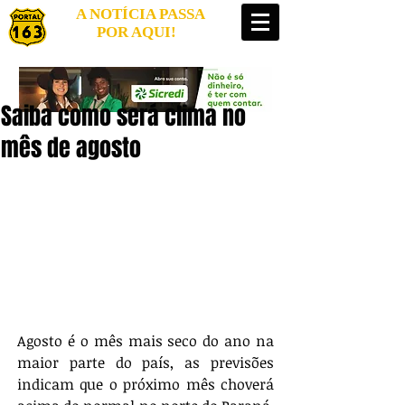
A NOTÍCIA PASSA
POR AQUI!
Saiba como será clima no
mês de agosto
Agosto é o mês mais seco do ano na 
maior parte do país, as previsões 
indicam que o próximo mês choverá 