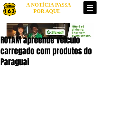
A NOTÍCIA PASSA
POR AQUI!
ROTAM apreende veículo
carregado com produtos do
Paraguai