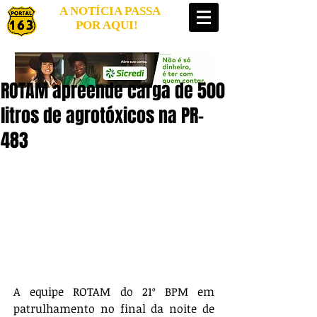
A NOTÍCIA PASSA
POR AQUI!
ROTAM apreende carga de 500
litros de agrotóxicos na PR-
483
A equipe ROTAM do 21º BPM em 
patrulhamento no final da noite de 