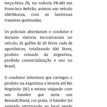
terça-feira (9), na rodovia PR-483 em 
Francisco Beltrão, avistou um veículo 
GM/Monza, com as lanternas 
traseiras queimadas. 
Os policiais abordaram o condutor e 
durante vistoria encontraram no 
veículo, 25 galões de 20 litros cada de 
agrotóxicos, totalizando 500 litros, 
produto oriundo da Argentina, 
proibido comercialização e uso no 
Brasil.
O condutor informou que carregou o 
produto na Argentina e levaria até Rio 
Negrinho (SC) e estava viajando com 
um batedor que seria um 
Renault/Kwid, cor prata. O batedor foi 
avistado retornando ao local sendo 