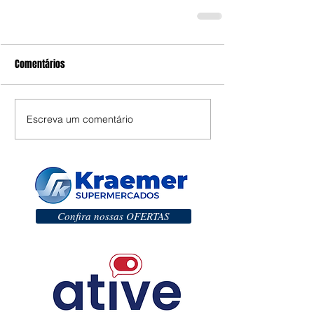
Comentários
Escreva um comentário
Confira nossas OFERTAS