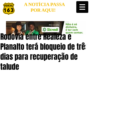
A NOTÍCIA PASSA
POR AQUI!
Rodovia entre Realeza e
Planalto terá bloqueio de três
dias para recuperação de
talude