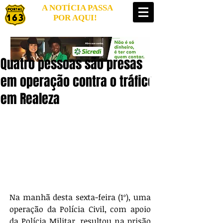
A NOTÍCIA PASSA
POR AQUI!
Quatro pessoas são presas
em operação contra o tráfico
em Realeza
Na manhã desta sexta-feira (1º), uma 
operação da Polícia Civil, com apoio 
da Polícia Militar, resultou na prisão 