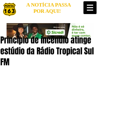
A NOTÍCIA PASSA
POR AQUI!
Princípio de incêndio atinge
estúdio da Rádio Tropical Sul
FM