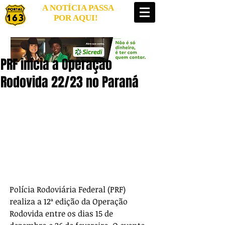
A NOTÍCIA PASSA
POR AQUI!
PRF inicia a Operação
Rodovida 22/23 no Paraná
Polícia Rodoviária Federal (PRF) 
realiza a 12ª edição da Operação 
Rodovida entre os dias 15 de 