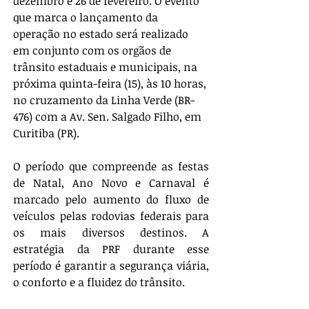
dezembro e 26 de fevereiro. O evento 
que marca o lançamento da 
operação no estado será realizado 
em conjunto com os orgãos de 
trânsito estaduais e municipais, na 
próxima quinta-feira (15), às 10 horas, 
no cruzamento da Linha Verde (BR-
476) com a Av. Sen. Salgado Filho, em 
Curitiba (PR). 
O período que compreende as festas 
de Natal, Ano Novo e Carnaval é 
marcado pelo aumento do fluxo de 
veículos pelas rodovias federais para 
os mais diversos destinos. A 
estratégia da PRF durante esse 
período é garantir a segurança viária, 
o conforto e a fluidez do trânsito.