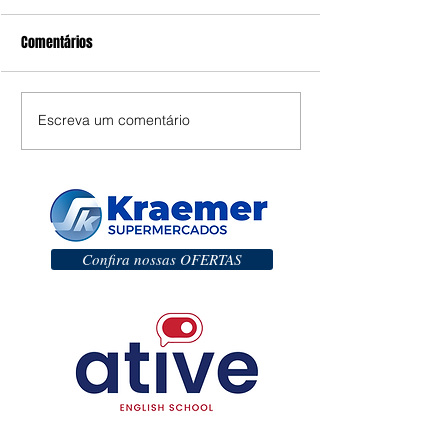
Comentários
Escreva um comentário
Confira nossas OFERTAS