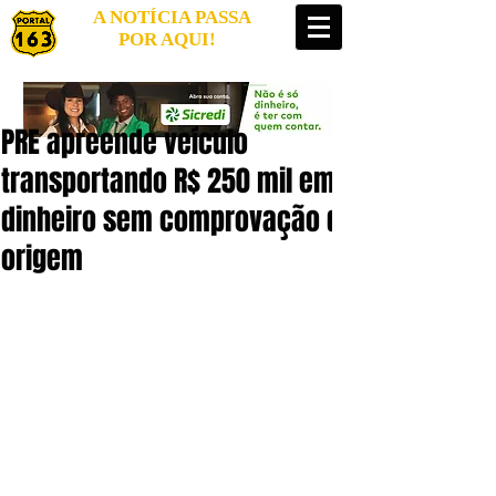
A NOTÍCIA PASSA
POR AQUI!
PRE apreende veículo
transportando R$ 250 mil em
dinheiro sem comprovação de
origem