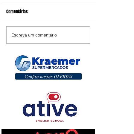
Comentários
Escreva um comentário
Confira nossas OFERTAS