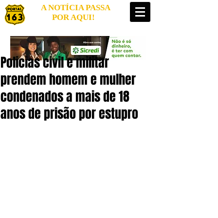
A NOTÍCIA PASSA
POR AQUI!
Policias civil e militar
prendem homem e mulher
condenados a mais de 18
anos de prisão por estupro