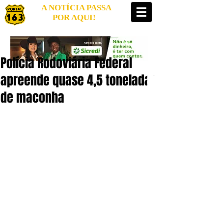
A NOTÍCIA PASSA
POR AQUI!
Polícia Rodoviária Federal
apreende quase 4,5 toneladas
de maconha