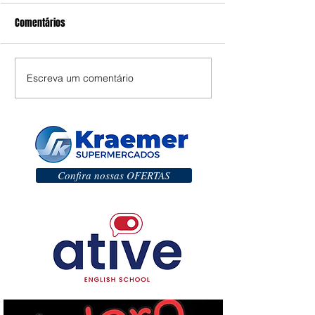
Comentários
Escreva um comentário
Confira nossas OFERTAS