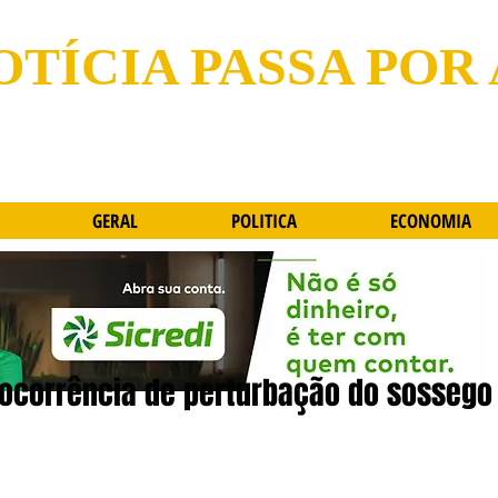
OTÍCIA PASSA POR
GERAL
POLITICA
ECONOMIA
ra ocorrência de perturbação do sossego