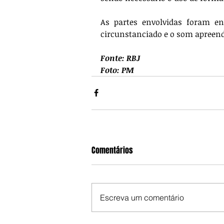
As partes envolvidas foram e
circunstanciado e o som apreend
Fonte: RBJ
Foto: PM
Comentários
Escreva um comentário