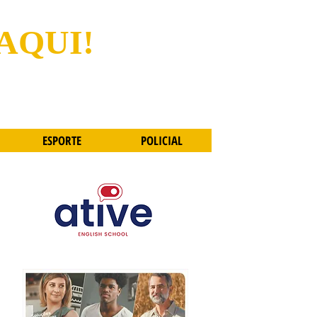
 AQUI!
ESPORTE
POLICIAL