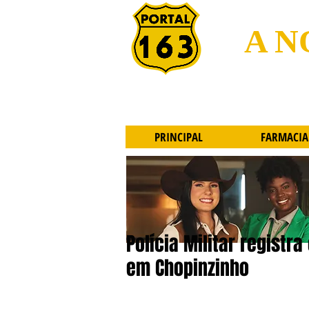
A N
PRINCIPAL
FARMACIA
Polícia Militar regist
em Chopinzinho