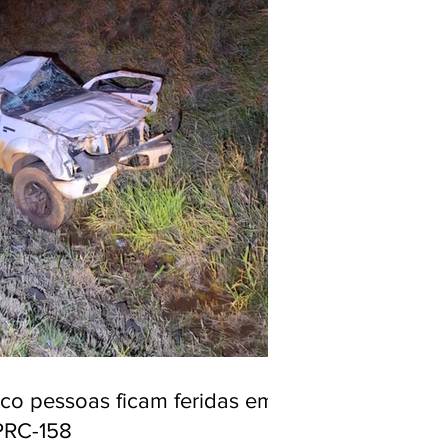
nco pessoas ficam feridas em
PRC-158