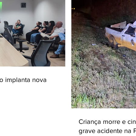
ro implanta nova
Criança morre e ci
grave acidente na 