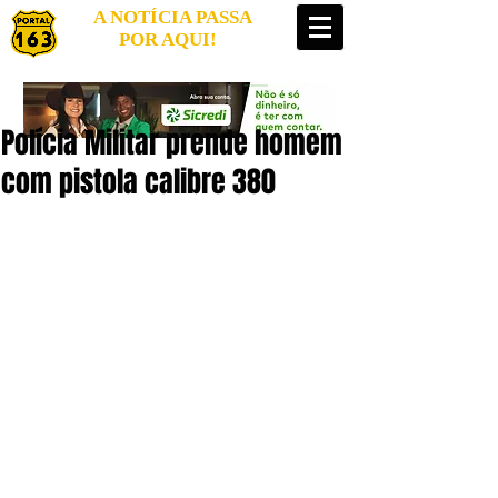
A NOTÍCIA PASSA
POR AQUI!
Polícia Militar prende homem
com pistola calibre 380