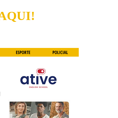
 AQUI!
ESPORTE
POLICIAL
m