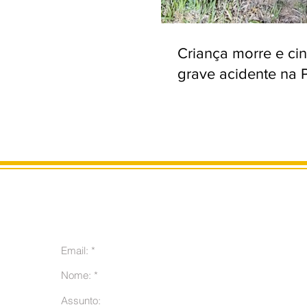
Criança morre e ci
grave acidente na 