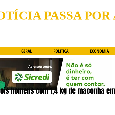
OTÍCIA PASSA POR
GERAL
POLITICA
ECONOMIA
e dois homens com 1,4 kg de maconha e