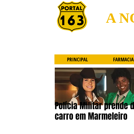
A N
PRINCIPAL
FARMACIA
Polícia Militar prend
carro em Marmeleiro