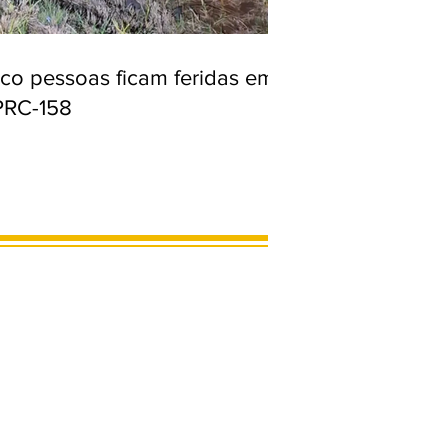
nco pessoas ficam feridas em
PRC-158
MARCOS LIMA