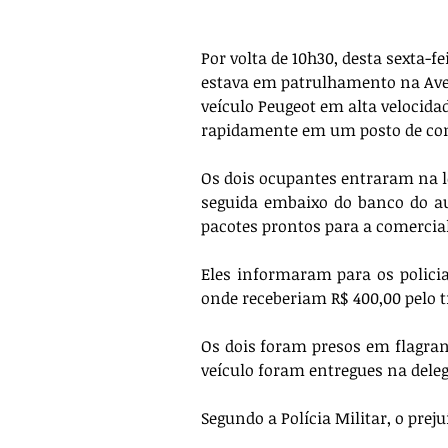
Por volta de 10h30, desta sexta-fe
estava em patrulhamento na Ave
veículo Peugeot em alta velocida
rapidamente em um posto de com
Os dois ocupantes entraram na lo
seguida embaixo do banco do au
pacotes prontos para a comercia
Eles informaram para os policia
onde receberiam R$ 400,00 pelo t
Os dois foram presos em flagrant
veículo foram entregues na delega
Segundo a Polícia Militar, o preju