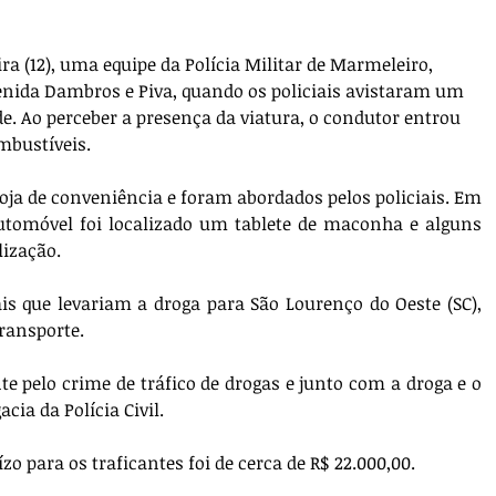
ira (12), uma equipe da Polícia Militar de Marmeleiro, 
nida Dambros e Piva, quando os policiais avistaram um 
de. Ao perceber a presença da viatura, o condutor entrou 
bustíveis.
ja de conveniência e foram abordados pelos policiais. Em 
tomóvel foi localizado um tablete de maconha e alguns 
lização.
is que levariam a droga para São Lourenço do Oeste (SC), 
ransporte.
e pelo crime de tráfico de drogas e junto com a droga e o 
cia da Polícia Civil.
ízo para os traficantes foi de cerca de R$ 22.000,00.