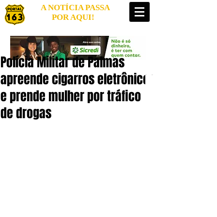
A NOTÍCIA PASSA
POR AQUI!
Polícia Militar de Palmas
apreende cigarros eletrônicos
e prende mulher por tráfico
de drogas