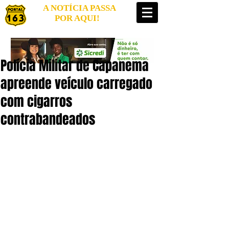
A NOTÍCIA PASSA
POR AQUI!
Polícia Militar de Capanema
apreende veículo carregado
com cigarros
contrabandeados