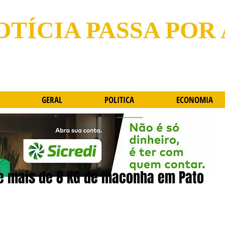
OTÍCIA PASSA POR
GERAL
POLITICA
ECONOMIA
de mais de 8 KG de maconha em Pato