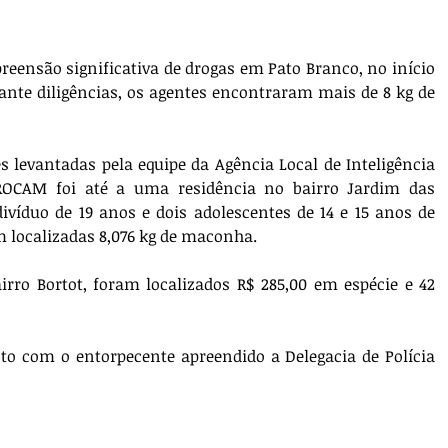
preensão significativa de drogas em Pato Branco, no início 
urante diligências, os agentes encontraram mais de 8 kg de 
 levantadas pela equipe da Agência Local de Inteligência 
ROCAM foi até a uma residência no bairro Jardim das 
íduo de 19 anos e dois adolescentes de 14 e 15 anos de 
m localizadas 8,076 kg de maconha.
irro Bortot, foram localizados R$ 285,00 em espécie e 42 
o com o entorpecente apreendido a Delegacia de Polícia 