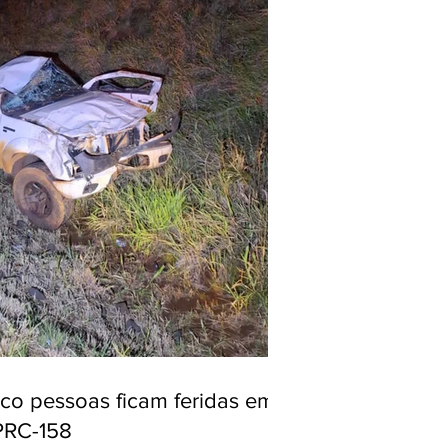
nco pessoas ficam feridas em
PRC-158