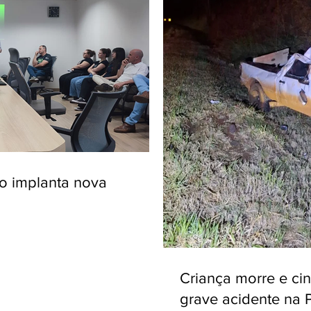
ro implanta nova
Criança morre e ci
grave acidente na 