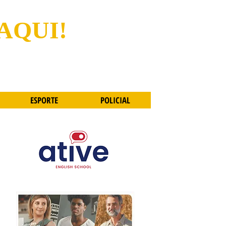
 AQUI!
ESPORTE
POLICIAL