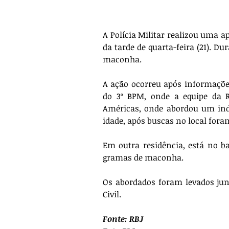
A Polícia Militar realizou uma a
da tarde de quarta-feira (21). D
maconha.
A ação ocorreu após informações
do 3º BPM, onde a equipe da 
Américas, onde abordou um indiv
idade, após buscas no local fora
Em outra residência, está no ba
gramas de maconha.
Os abordados foram levados junt
Civil.
Fonte: RBJ