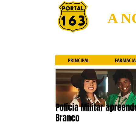
A N
PRINCIPAL
FARMACIA
Polícia Militar apreen
Branco