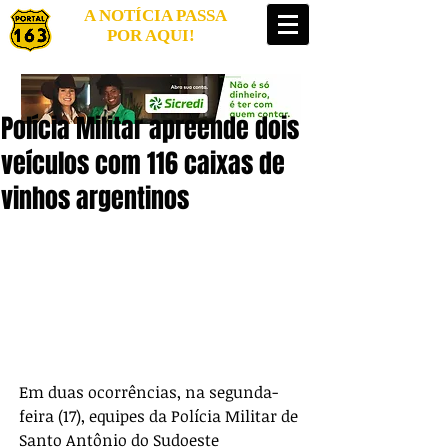
A NOTÍCIA PASSA
POR AQUI!
Polícia Militar apreende dois
veículos com 116 caixas de
vinhos argentinos
Em duas ocorrências, na segunda-
feira (17), equipes da Polícia Militar de 
Santo Antônio do Sudoeste 