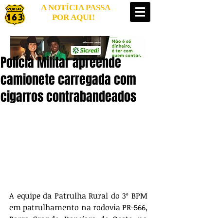
A NOTÍCIA PASSA
POR AQUI!
Polícia Militar apreende
camionete carregada com
cigarros contrabandeados
A equipe da Patrulha Rural do 3º BPM 
em patrulhamento na rodovia PR-566, 