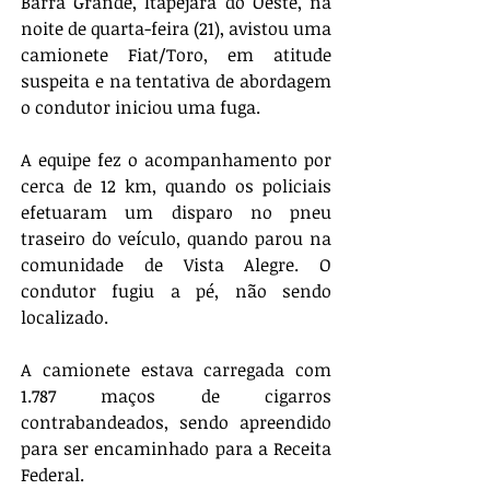
Barra Grande, Itapejara do Oeste, na 
noite de quarta-feira (21), avistou uma 
camionete Fiat/Toro, em atitude 
suspeita e na tentativa de abordagem 
o condutor iniciou uma fuga. 
A equipe fez o acompanhamento por 
cerca de 12 km, quando os policiais 
efetuaram um disparo no pneu 
traseiro do veículo, quando parou na 
comunidade de Vista Alegre. O 
condutor fugiu a pé, não sendo 
localizado. 
A camionete estava carregada com 
1.787 maços de cigarros 
contrabandeados, sendo apreendido 
para ser encaminhado para a Receita 
Federal.