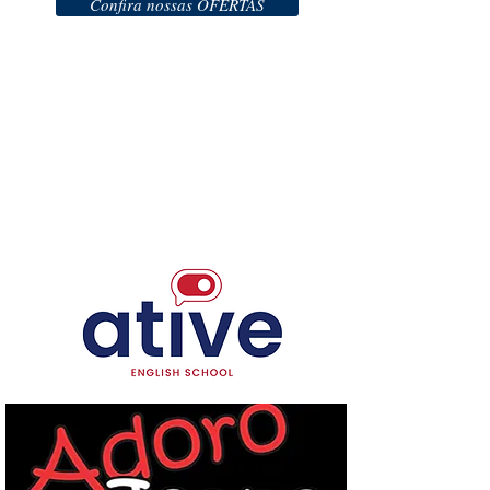
Confira nossas OFERTAS