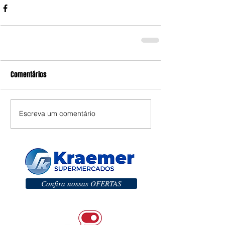
Comentários
Escreva um comentário
Confira nossas OFERTAS