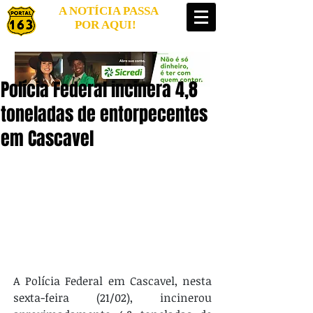
A NOTÍCIA PASSA
POR AQUI!
Polícia Federal incinera 4,8
toneladas de entorpecentes
em Cascavel
A Polícia Federal em Cascavel, nesta 
sexta-feira (21/02), incinerou 