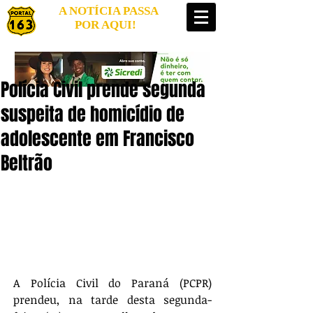
A NOTÍCIA PASSA
POR AQUI!
Polícia Civil prende segunda
suspeita de homicídio de
adolescente em Francisco
Beltrão
A Polícia Civil do Paraná (PCPR) 
prendeu, na tarde desta segunda-