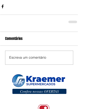
Comentários
Escreva um comentário
Confira nossas OFERTAS