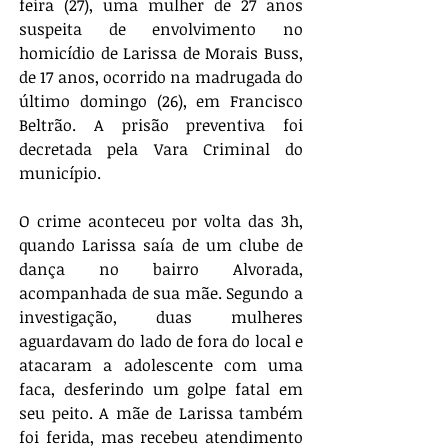
feira (27), uma mulher de 27 anos 
suspeita de envolvimento no 
homicídio de Larissa de Morais Buss, 
de 17 anos, ocorrido na madrugada do 
último domingo (26), em Francisco 
Beltrão. A prisão preventiva foi 
decretada pela Vara Criminal do 
município.
O crime aconteceu por volta das 3h, 
quando Larissa saía de um clube de 
dança no bairro Alvorada, 
acompanhada de sua mãe. Segundo a 
investigação, duas mulheres 
aguardavam do lado de fora do local e 
atacaram a adolescente com uma 
faca, desferindo um golpe fatal em 
seu peito. A mãe de Larissa também 
foi ferida, mas recebeu atendimento 