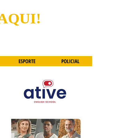
 AQUI!
ESPORTE
POLICIAL