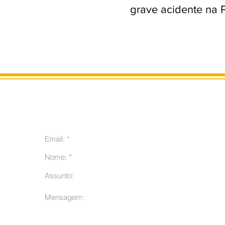
grave acidente na 
m