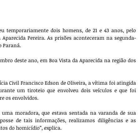
deu temporariamente dois homens, de 21 e 43 anos, pelo 
 Aparecida Pereira. As prisões aconteceram na segunda-
do Paraná.
embro deste ano, em Boa Vista da Aparecida na região dos 
ia Civil Francisco Edson de Oliveira, a vítima foi atingida 
rante um tiroteio que envolveu dois veículos e que foi 
e os envolvidos.
u uma moradora, que estava sentada na varanda de sua 
 posse de tais informações, realizamos diligências e as 
tos do homicídio”, explica.