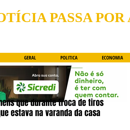
OTÍCIA PASSA POR
GERAL
POLITICA
ECONOMIA
mens que durante troca de tiros
ue estava na varanda da casa