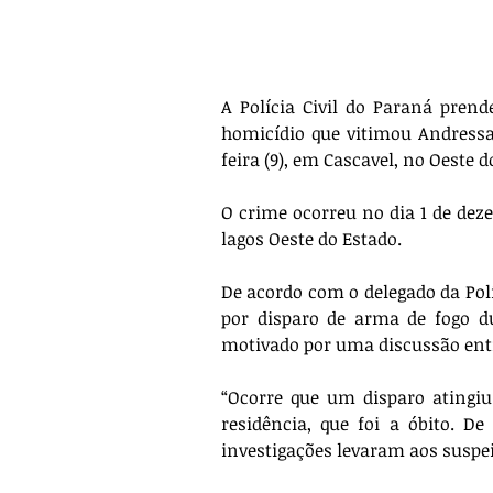
A Polícia Civil do Paraná pren
homicídio que vitimou Andressa
feira (9), em Cascavel, no Oeste 
O crime ocorreu no dia 1 de dez
lagos Oeste do Estado.
De acordo com o delegado da Políc
por disparo de arma de fogo du
motivado por uma discussão entr
“Ocorre que um disparo atingi
residência, que foi a óbito. De
investigações levaram aos suspei