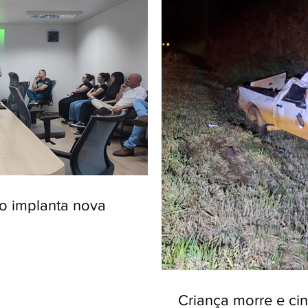
ro implanta nova
Criança morre e ci