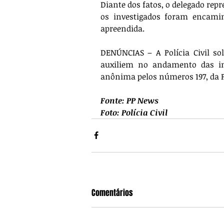
Diante dos fatos, o delegado repre
os investigados foram encami
apreendida.
DENÚNCIAS – A Polícia Civil so
auxiliem no andamento das in
anônima pelos números 197, da Po
Fonte: PP News
Foto: Polícia Civil
Comentários