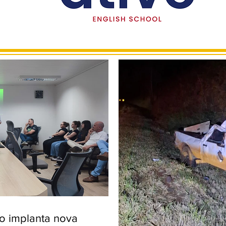
ro implanta nova