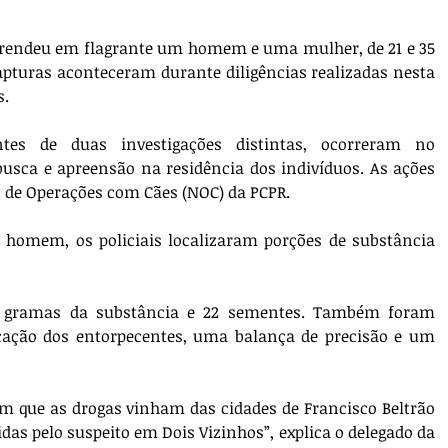
) prendeu em flagrante um homem e uma mulher, de 21 e 35 
capturas aconteceram durante diligências realizadas nesta 
. 
tes de duas investigações distintas, ocorreram no 
ca e apreensão na residência dos indivíduos. As ações 
de Operações com Cães (NOC) da PCPR. 
 homem, os policiais localizaram porções de substância 
7 gramas da substância e 22 sementes. Também foram 
icação dos entorpecentes, uma balança de precisão e um 
m que as drogas vinham das cidades de Francisco Beltrão 
das pelo suspeito em Dois Vizinhos”, explica o delegado da 