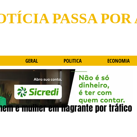
OTÍCIA PASSA POR
GERAL
POLITICA
ECONOMIA
omem e mulher em flagrante por tráfico