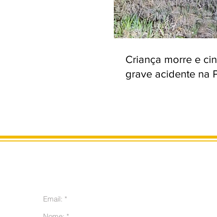
Criança morre e ci
grave acidente na 