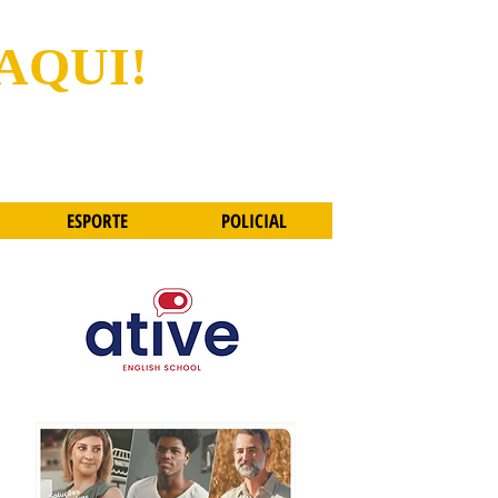
 AQUI!
ESPORTE
POLICIAL