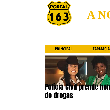
A N
PRINCIPAL
FARMACIA
Polícia Civil prende h
de drogas