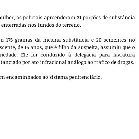
ulher, os policiais apreenderam 31 porções de substância 
enterradas nos fundos do terreno. 
ram 175 gramas da mesma substância e 20 sementes no 
scente, de 16 anos, que é filho da suspeita, assumiu que o 
iedade. Ele foi conduzido à delegacia para lavratura 
de Boletim de Ocorrência Circunstanciado por ato infracional análogo ao tráfico de drogas. 
m encaminhados ao sistema penitenciário.