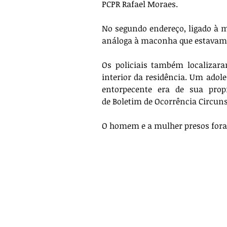
PCPR Rafael Moraes. 
No segundo endereço, ligado à m
análoga à maconha que estavam 
Os policiais também localiza
interior da residência. Um adole
entorpecente era de sua propr
O homem e a mulher presos fora