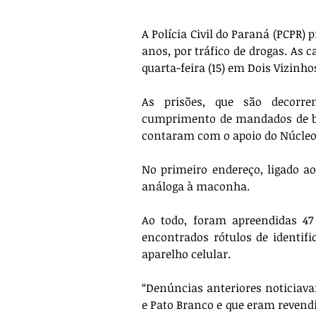
A Polícia Civil do Paraná (PCPR
anos, por tráfico de drogas. As 
quarta-feira (15) em Dois Vizinhos
As prisões, que são decorren
cumprimento de mandados de bus
contaram com o apoio do Núcleo 
No primeiro endereço, ligado ao
análoga à maconha. 
Ao todo, foram apreendidas 4
encontrados rótulos de identif
aparelho celular. 
“Denúncias anteriores noticiava
e Pato Branco e que eram revendi