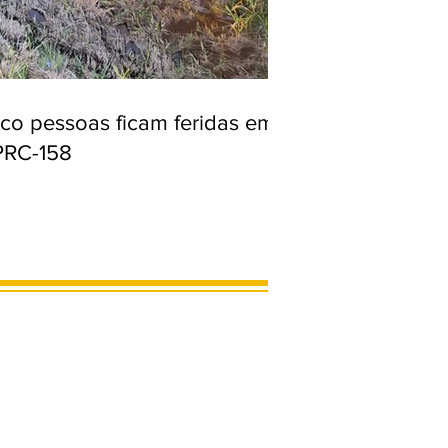
nco pessoas ficam feridas em
PRC-158