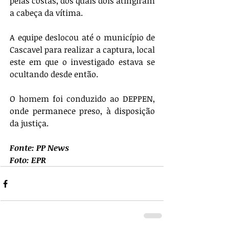
pelas costas, dos quais dois atingiram 
a cabeça da vítima. 
A equipe deslocou até o município de 
Cascavel para realizar a captura, local 
este em que o investigado estava se 
ocultando desde então. 
O homem foi conduzido ao DEPPEN, 
onde permanece preso, à disposição 
da justiça.
Fonte: PP News
Foto: EPR