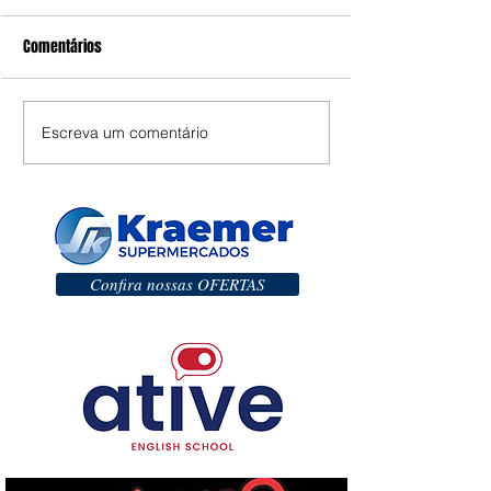
Comentários
Escreva um comentário
Confira nossas OFERTAS