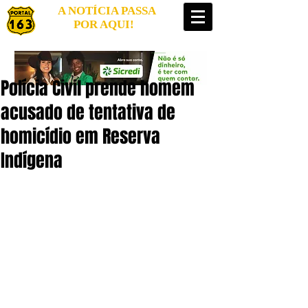
A NOTÍCIA PASSA
POR AQUI!
Polícia Civil prende homem
acusado de tentativa de
homicídio em Reserva
Indígena