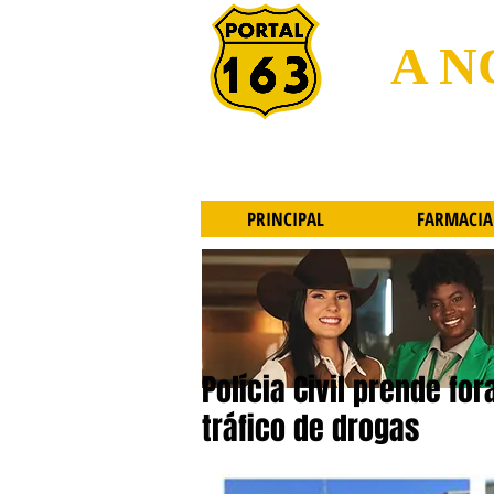
A N
PRINCIPAL
FARMACIA
Polícia Civil prende fo
tráfico de drogas