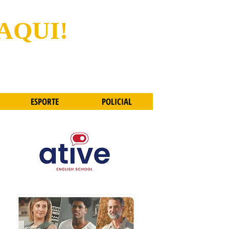
 AQUI!
ESPORTE
POLICIAL