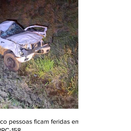
nco pessoas ficam feridas em
PRC-158