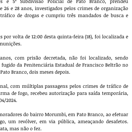
 e 5ª Subdivisão Policial de Pato Branco, prendeu 
26 e 28 anos, investigados pelos crimes de organização 
tráfico de drogas e cumpriu três mandados de busca e 
 por volta de 12:00 desta quinta-feira (18), foi localizada e 
munições. 
anos, com prisão decretada, não foi localizado, sendo 
 fugido da Penitenciária Estadual de Francisco Beltrão no 
 Pato Branco, dois meses depois. 
al, com múltiplas passagens pelos crimes de tráfico de 
arma de fogo, recebeu autorização para saída temporária, 
04/2024. 
oradores do bairro Morumbi, em Pato Branco, ao efetuar 
, um revólver, em via pública, ameaçando desafetos. 
ata, mas não o fez. 