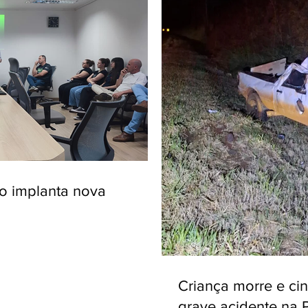
ro implanta nova
Criança morre e ci
grave acidente na 