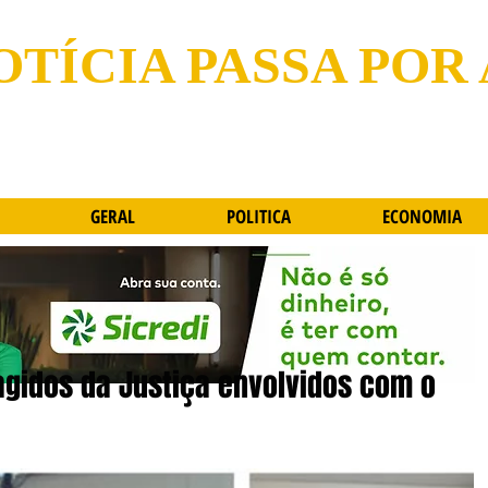
OTÍCIA PASSA POR
GERAL
POLITICA
ECONOMIA
ragidos da Justiça envolvidos com o