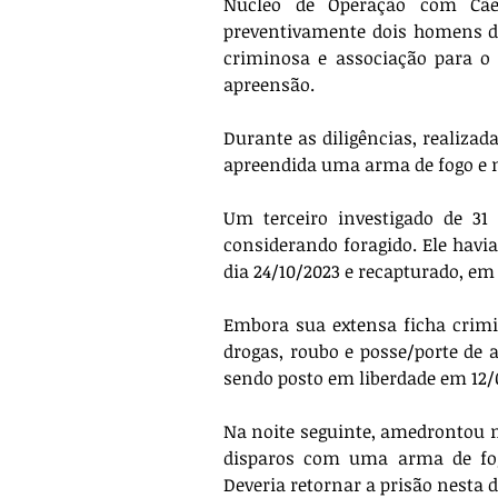
Núcleo de Operação com Cães
preventivamente dois homens de 
criminosa e associação para o 
apreensão. 
Durante as diligências, realizadas
apreendida uma arma de fogo e 
Um terceiro investigado de 31 
considerando foragido. Ele havia
dia 24/10/2023 e recapturado, em
Embora sua extensa ficha crimin
drogas, roubo e posse/porte de 
sendo posto em liberdade em 12/
Na noite seguinte, amedrontou m
disparos com uma arma de fogo
Deveria retornar a prisão nesta d