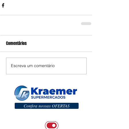
Comentários
Escreva um comentário
Confira nossas OFERTAS