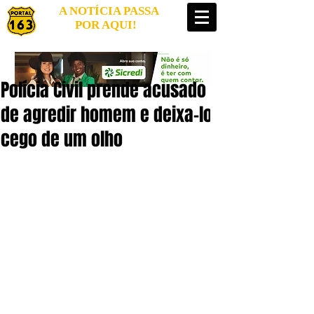
A NOTÍCIA PASSA
POR AQUI!
Polícia Civil prende acusado
de agredir homem e deixa-lo
cego de um olho