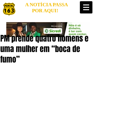
A NOTÍCIA PASSA
POR AQUI!
PM prende quatro homens e
uma mulher em “boca de
fumo”