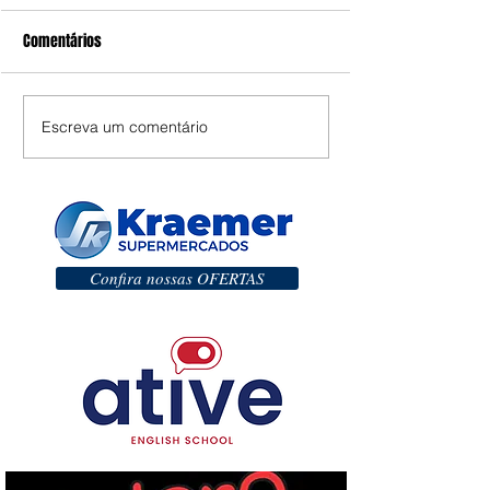
Comentários
Escreva um comentário
Confira nossas OFERTAS