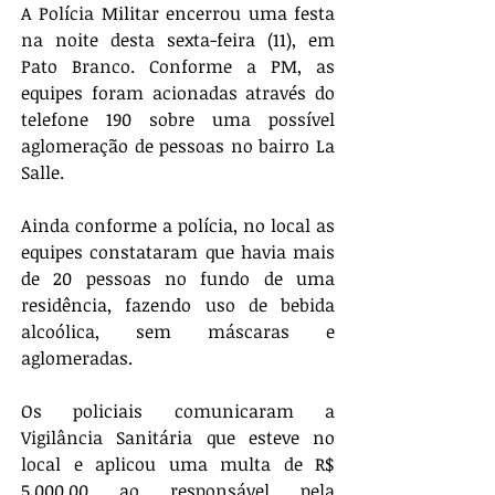
A Polícia Militar encerrou uma festa 
na noite desta sexta-feira (11), em 
Pato Branco. Conforme a PM, as 
equipes foram acionadas através do 
telefone 190 sobre uma possível 
aglomeração de pessoas no bairro La 
Salle. 
Ainda conforme a polícia, no local as 
equipes constataram que havia mais 
de 20 pessoas no fundo de uma 
residência, fazendo uso de bebida 
alcoólica, sem máscaras e 
aglomeradas.
Os policiais comunicaram a 
Vigilância Sanitária que esteve no 
local e aplicou uma multa de R$ 
5.000,00 ao responsável pela 