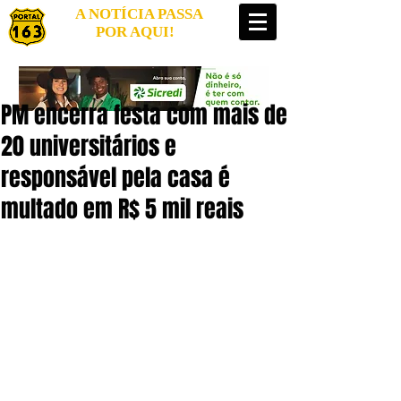
A NOTÍCIA PASSA
POR AQUI!
PM encerra festa com mais de
20 universitários e
responsável pela casa é
multado em R$ 5 mil reais