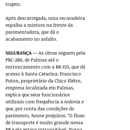
trajeto. 
Após descarregada, uma escavadeira 
espalha a mistura na frente da 
pavimentadora, que dá o 
acabamento no asfalto.
SEGURANÇA 
— As obras seguem pela 
PRC-280, de Palmas até o 
entroncamento com a BR-153, que dá 
acesso à Santa Catarina. Francisco 
Puton, proprietário da Chico Elétro, 
empresa localizada em Palmas, 
explica que seus funcionários 
utilizam com frequência a rodovia e 
que, por conta das condições do 
pavimento, houve prejuízos. “O fluxo 
de transporte é muito grande nessa 
PR e ela estava intransitável. Nosso 