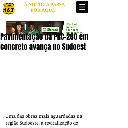
A NOTÍCIA PASSA
POR AQUI!
Pavimentação da PRC-280 em
concreto avança no Sudoeste
Uma das obras mais aguardadas na 
região Sudoeste, a revitalização do 