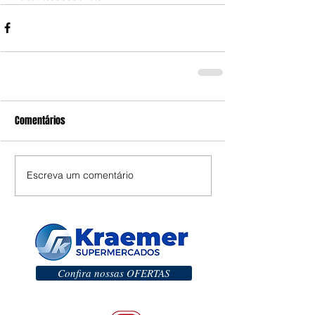
Comentários
Escreva um comentário
Confira nossas OFERTAS