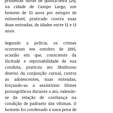
primeiras horas de quinta-feira (29), 
na cidade de Campo Largo, um 
homem de 33 anos por estupro de 
vulnerável, praticado contra suas 
duas enteadas, de idades entre 12 e 13 
anos. 
Segundo a polícia, os crimes 
ocorreram em outubro de 2015, 
ocasião em que, consciente da 
ilicitude e reprovabilidade de sua 
conduta, praticou ato libidinoso 
diverso da conjunção carnal, contra 
as adolescentes, suas enteadas, 
forçando-as a assistirem filmes 
pornográficos durante o ato, valendo-
se da relação de confiança na 
condição de padrasto das vítimas. O 
homem foi condenado a uma pena de 