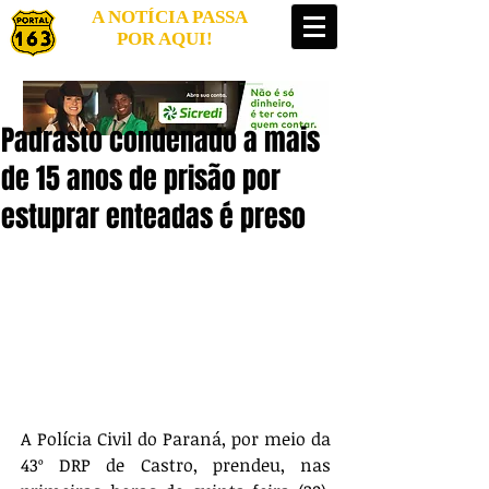
A NOTÍCIA PASSA
POR AQUI!
Padrasto condenado a mais
de 15 anos de prisão por
estuprar enteadas é preso
A Polícia Civil do Paraná, por meio da 
43º DRP de Castro, prendeu, nas 