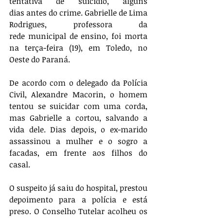
tentativa de suicídio, alguns 
dias antes do crime. Gabrielle de Lima 
Rodrigues, professora da 
rede municipal de ensino, foi morta 
na terça-feira (19), em Toledo, no 
Oeste do Paraná.
De acordo com o delegado da Polícia 
Civil, Alexandre Macorin, o homem 
tentou se suicidar com uma corda, 
mas Gabrielle a cortou, salvando a 
vida dele. Dias depois, o ex-marido 
assassinou a mulher e o sogro a 
facadas, em frente aos filhos do 
casal.
O suspeito já saiu do hospital, prestou 
depoimento para a polícia e está 
preso. O Conselho Tutelar acolheu os 