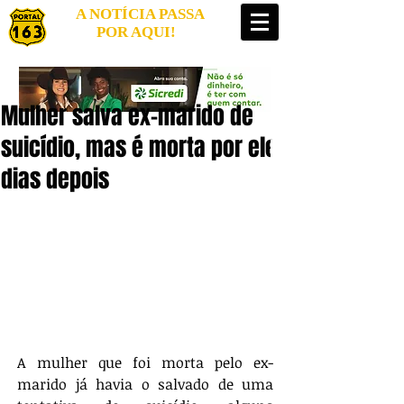
A NOTÍCIA PASSA
POR AQUI!
Mulher salva ex-marido de
suicídio, mas é morta por ele
dias depois
A mulher que foi morta pelo ex-
marido já havia o salvado de uma 