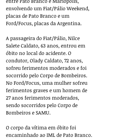
entre Pato Branco e Mariópolis, 
envolvendo um Fiat/Pálio Weekend, 
placas de Pato Branco e um 
Ford/Focus, placas da Argentina. 
A passageira do Fiat/Pálio, Nilce 
Salete Caldato, 63 anos, entrou em 
óbito no local do acidente. O 
condutor, Olady Caldato, 72 anos, 
sofreu ferimentos moderados e foi 
socorrido pelo Corpo de Bombeiros. 
No Ford/Focus, uma mulher sofreu 
ferimentos graves e um homem de 
27 anos ferimentos moderados, 
sendo socorridos pelo Corpo de 
Bombeiros e SAMU. 
O corpo da vítima em óbito foi 
encaminhado ao IML de Pato Branco.