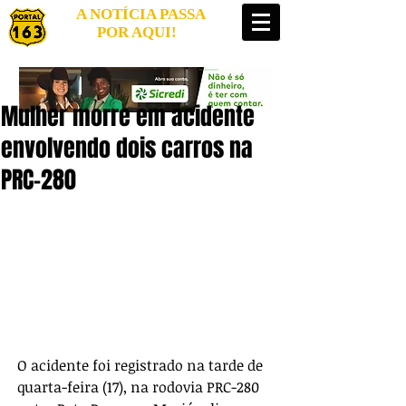
A NOTÍCIA PASSA
POR AQUI!
Mulher morre em acidente
envolvendo dois carros na
PRC-280
O acidente foi registrado na tarde de 
quarta-feira (17), na rodovia PRC-280 