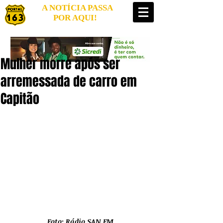
A NOTÍCIA PASSA
POR AQUI!
Mulher morre após ser
arremessada de carro em
Capitão
Foto: Rádio SAN FM