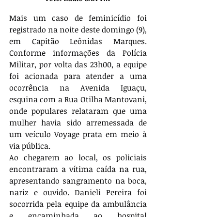
Mais um caso de feminicídio foi 
registrado na noite deste domingo (9), 
em Capitão Leônidas Marques. 
Conforme informações da Polícia 
Militar, por volta das 23h00, a equipe 
foi acionada para atender a uma 
ocorrência na Avenida Iguaçu, 
esquina com a Rua Otilha Mantovani, 
onde populares relataram que uma 
mulher havia sido arremessada de 
um veículo Voyage prata em meio à 
via pública.
Ao chegarem ao local, os policiais 
encontraram a vítima caída na rua, 
apresentando sangramento na boca, 
nariz e ouvido. Danieli Pereira foi 
socorrida pela equipe da ambulância 
e encaminhada ao hospital 