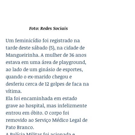
Foto: Redes Sociais
Um feminicídio foi registrado na 
tarde deste sábado (5), na cidade de 
Mangueirinha. A mulher de 36 anos 
estava em uma área de playground, 
ao lado de um ginásio de esportes, 
quando o ex-marido chegou e 
desferiu cerca de 12 golpes de faca na 
vítima.
Ela foi encaminhada em estado 
grave ao hospital, mas infelizmente 
entrou em óbito. O corpo foi 
removido ao Serviço Médico Legal de 
Pato Branco.
A Polícia Militar foi acionada e 