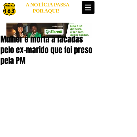
A NOTÍCIA PASSA
POR AQUI!
Mulher é morta a facadas
pelo ex-marido que foi preso
pela PM