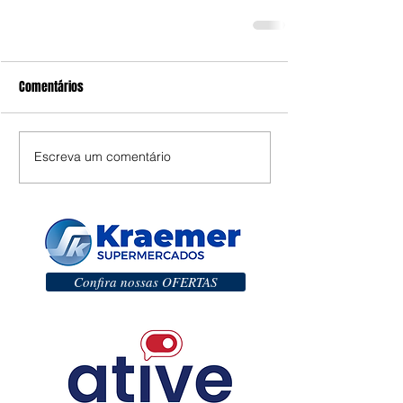
Comentários
Escreva um comentário
Confira nossas OFERTAS