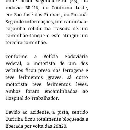
noite desta segunda-feira (25), na 
rodovia BR-116, no Contorno Leste, 
em São José dos Pinhais, no Paraná. 
Segundo informações, um caminhão-
caçamba colidiu na traseira de um 
caminhão-tanque e este atingiu um 
terceiro caminhão. 
Conforme a Polícia Rodoviária 
Federal, o motorista de um dos 
veículos ficou preso nas ferragens e 
teve ferimentos graves. Já outro 
motorista teve ferimentos leves. 
Ambos foram encaminhados ao 
Hospital do Trabalhador. 
Devido ao acidente, a pista, sentido 
Curitiba ficou totalmente bloqueada e 
liberada por volta das 20h20.