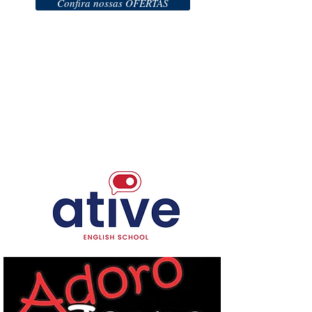
Confira nossas OFERTAS