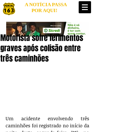
A NOTÍCIA PASSA
POR AQUI!
Motorista sofre ferimentos
graves após colisão entre
três caminhões
Um acidente envolvendo três 
caminhões foi registrado no início da 