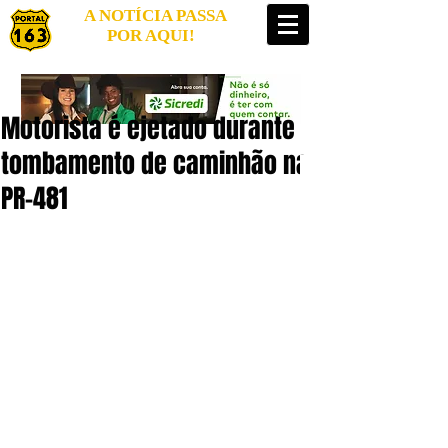
A NOTÍCIA PASSA
POR AQUI!
Motorista é ejetado durante
tombamento de caminhão na
PR-481