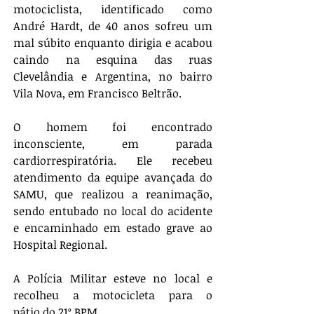
motociclista, identificado como 
André Hardt, de 40 anos sofreu um 
mal súbito enquanto dirigia e acabou 
caindo na esquina das ruas 
Clevelândia e Argentina, no bairro 
Vila Nova, em Francisco Beltrão.
O homem foi encontrado 
inconsciente, em parada 
cardiorrespiratória. Ele recebeu 
atendimento da equipe avançada do 
SAMU, que realizou a reanimação, 
sendo entubado no local do acidente 
e encaminhado em estado grave ao 
Hospital Regional.
A Polícia Militar esteve no local e 
recolheu a motocicleta para o 
pátio do 21º BPM.