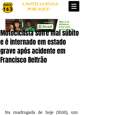
A NOTÍCIA PASSA
POR AQUI!
Motociclista sofre mal súbito
e é internado em estado
grave após acidente em
Francisco Beltrão
Na madrugada de hoje (1h30), um 