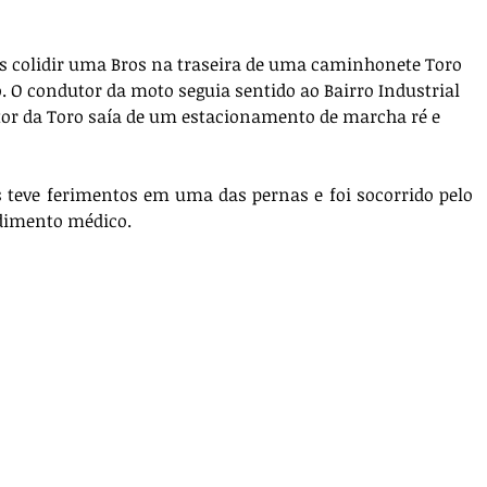
ós colidir uma Bros na traseira de uma caminhonete Toro 
o. O condutor da moto seguia sentido ao Bairro Industrial 
tor da Toro saía de um estacionamento de marcha ré e 
 teve ferimentos em uma das pernas e foi socorrido pelo 
dimento médico.