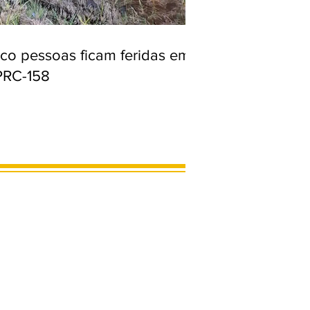
nco pessoas ficam feridas em
PRC-158
MARCOS LIMA