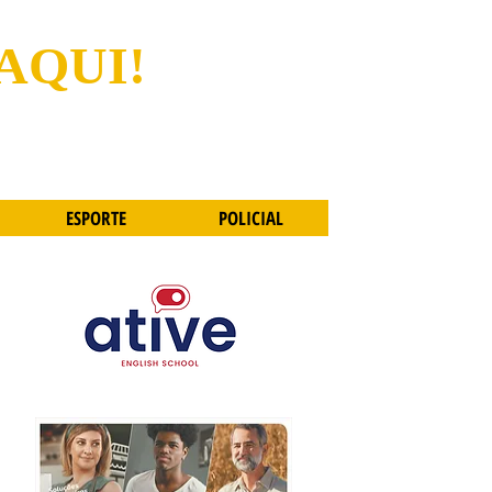
 AQUI!
ESPORTE
POLICIAL