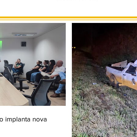
ro implanta nova