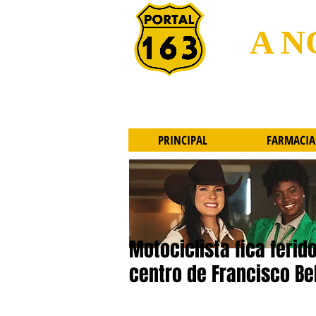
A N
PRINCIPAL
FARMACIA
Motociclista fica feri
centro de Francisco Be