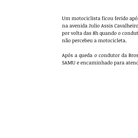
Um motociclista ficou ferido ap
na avenida Julio Assis Cavalheir
por volta das 8h quando o condu
não percebeu a motocicleta.
Após a queda o condutor da Bros
SAMU e encaminhado para aten