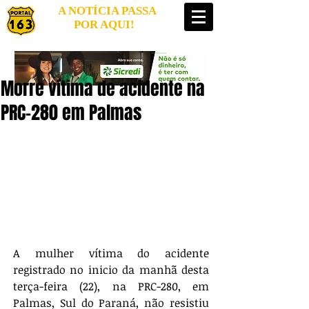
A NOTÍCIA PASSA
POR AQUI!
Morre vítima de acidente na
PRC-280 em Palmas
A mulher vítima do acidente 
registrado no inicio da manhã desta 
terça-feira (22), na PRC-280, em 
Palmas, Sul do Paraná, não resistiu 