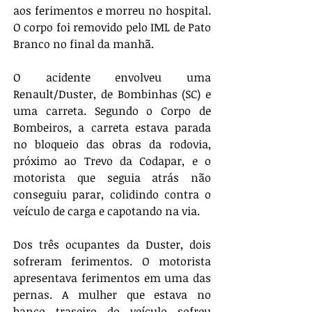
aos ferimentos e morreu no hospital. 
O corpo foi removido pelo IML de Pato 
Branco no final da manhã.
O acidente envolveu uma 
Renault/Duster, de Bombinhas (SC) e 
uma carreta. Segundo o Corpo de 
Bombeiros, a carreta estava parada 
no bloqueio das obras da rodovia, 
próximo ao Trevo da Codapar, e o 
motorista que seguia atrás não 
conseguiu parar, colidindo contra o 
veículo de carga e capotando na via.
Dos três ocupantes da Duster, dois 
sofreram ferimentos. O motorista 
apresentava ferimentos em uma das 
pernas. A mulher que estava no 
banco traseiro do veículo sofreu 