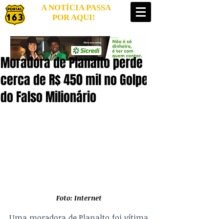
A NOTÍCIA PASSA
POR AQUI!
Moradora de Planalto perde
cerca de R$ 450 mil no Golpe
do Falso Milionário
Foto: Internet
Uma moradora de Planalto foi vítima 