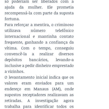
só poderiam ser liberados com a 
ajuda da mulher. Ele prometia 
recompensá-la com parte da suposta 
fortuna. 
Para reforçar a mentira, o criminoso 
utilizava número telefônico 
internacional e mantinha contato 
frequente, ganhando a confiança da 
vítima. Com o tempo, conseguiu 
convencê-la a realizar diversos 
depósitos bancários, levando-a 
inclusive a pedir dinheiro emprestado 
a vizinhos. 
O levantamento inicial indica que os 
valores eram enviados para um 
endereço em Manaus (AM), onde 
supostos receptadores realizavam as 
retiradas. A investigação agora 
trabalha para identificar todos os 