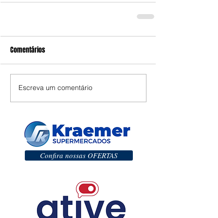
Comentários
Escreva um comentário
Confira nossas OFERTAS