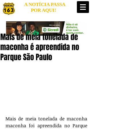
A NOTÍCIA PASSA
POR AQUI!
Mais de meia tonelada de
maconha é apreendida no
Parque São Paulo
Mais de meia tonelada de maconha 
maconha foi apreendida no Parque 