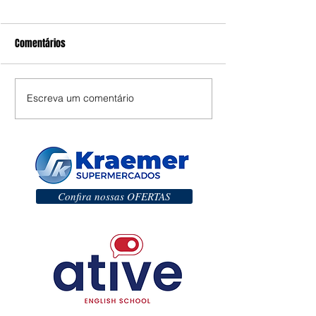
Comentários
Escreva um comentário
Confira nossas OFERTAS