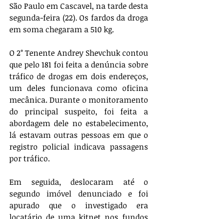
São Paulo em Cascavel, na tarde desta 
segunda-feira (22). Os fardos da droga 
em soma chegaram a 510 kg.
O 2° Tenente Andrey Shevchuk contou 
que pelo 181 foi feita a denúncia sobre 
tráfico de drogas em dois endereços, 
um deles funcionava como oficina 
mecânica. Durante o monitoramento 
do principal suspeito, foi feita a 
abordagem dele no estabelecimento, 
lá estavam outras pessoas em que o 
registro policial indicava passagens 
por tráfico.
Em seguida, deslocaram até o 
segundo imóvel denunciado e foi 
apurado que o investigado era 
locatário de uma kitnet nos fundos 