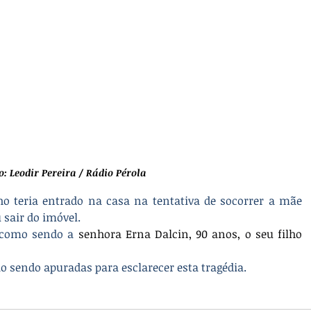
o: Leodir Pereira / Rádio Pérola
ho teria entrado na casa na tentativa de socorrer a mãe 
sair do imóvel.
 como sendo a 
senhora Erna Dalcin, 90 anos, o seu filho 
o sendo apuradas para esclarecer esta tragédia.