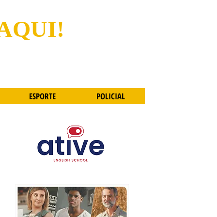
 AQUI!
ESPORTE
POLICIAL