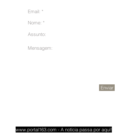
m
Enviar
www.portal163.com
- A notícia passa por aqui!