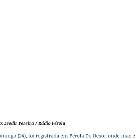
o: Leodir Pereira / Rádio Pérola
ingo (24), foi registrada em Pérola Do Oeste, onde mãe e 