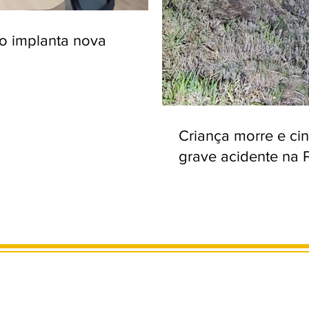
ro implanta nova
Criança morre e ci
grave acidente na 