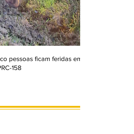
nco pessoas ficam feridas em
PRC-158