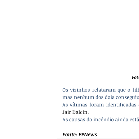
Fot
Os vizinhos relataram que o fil
mas nenhum dos dois conseguiu 
As vítimas foram identificadas
Jair Dalcin
.
As causas do incêndio ainda estã
Fonte: PPNews