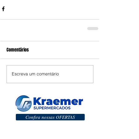
Comentários
Escreva um comentário
Confira nossas OFERTAS